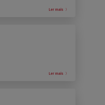
Ler mais
Ler mais