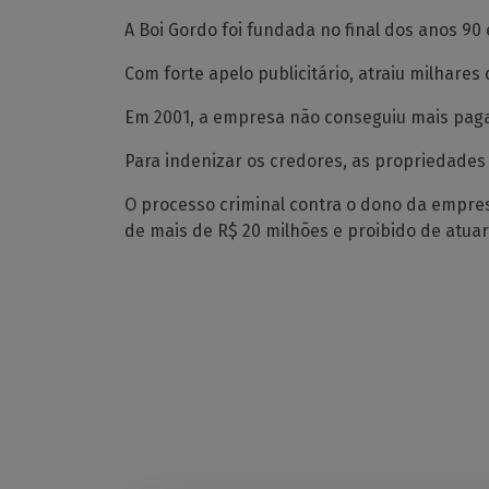
A Boi Gordo foi fundada no final dos anos 9
Com forte apelo publicitário, atraiu milhare
Em 2001, a empresa não conseguiu mais pagar
Para indenizar os credores, as propriedades
O processo criminal contra o dono da empres
de mais de R$ 20 milhões e proibido de atua