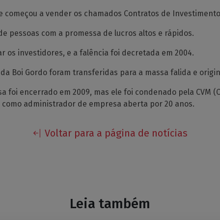
0 e começou a vender os chamados Contratos de Investimento 
s de pessoas com a promessa de lucros altos e rápidos.
 os investidores, e a falência foi decretada em 2004.
 da Boi Gordo foram transferidas para a massa falida e orig
a foi encerrado em 2009, mas ele foi condenado pela CVM (C
r como administrador de empresa aberta por 20 anos.
Voltar para a página de notícias
Leia também