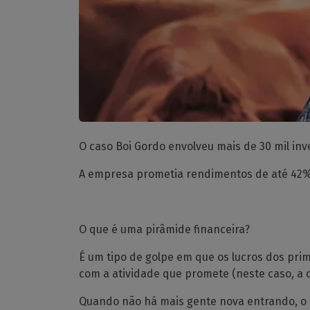
O caso Boi Gordo envolveu mais de 30 mil inv
A empresa prometia rendimentos de até 42% 
O que é uma pirâmide financeira?
É um tipo de golpe em que os lucros dos prim
com a atividade que promete (neste caso, a 
Quando não há mais gente nova entrando, o 