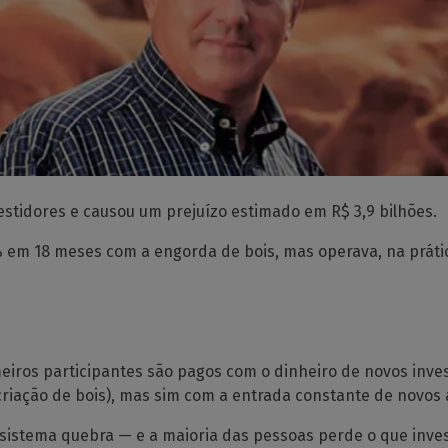
estidores e causou um prejuízo estimado em R$ 3,9 bilhões.
em 18 meses com a engorda de bois, mas operava, na prátic
eiros participantes são pagos com o dinheiro de novos inves
criação de bois), mas sim com a entrada constante de novos 
sistema quebra — e a maioria das pessoas perde o que inves