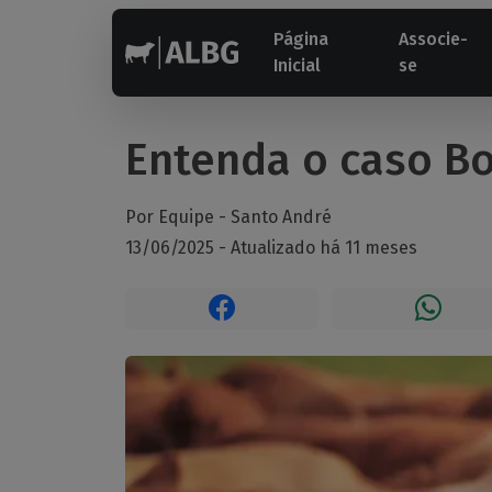
Página
Associe-
Inicial
se
Entenda o caso Bo
Por Equipe -
Santo André
13/06/2025 - Atualizado há 11 meses