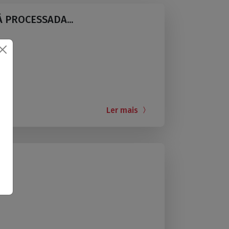
 PROCESSADA...
Ler mais