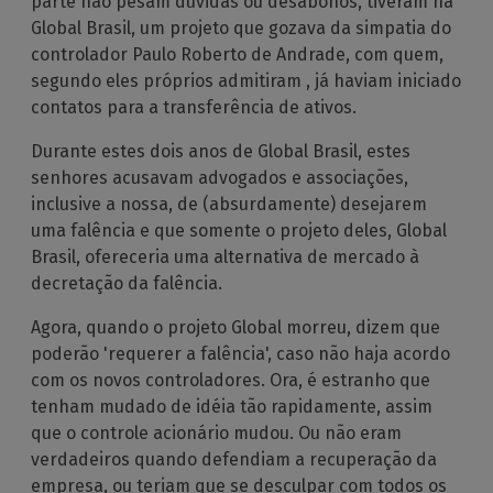
parte não pesam dúvidas ou desabonos, tiveram na
Global Brasil, um projeto que gozava da simpatia do
controlador Paulo Roberto de Andrade, com quem,
segundo eles próprios admitiram , já haviam iniciado
contatos para a transferência de ativos.
Durante estes dois anos de Global Brasil, estes
senhores acusavam advogados e associações,
inclusive a nossa, de (absurdamente) desejarem
uma falência e que somente o projeto deles, Global
Brasil, ofereceria uma alternativa de mercado à
decretação da falência.
Agora, quando o projeto Global morreu, dizem que
poderão 'requerer a falência', caso não haja acordo
com os novos controladores. Ora, é estranho que
tenham mudado de idéia tão rapidamente, assim
que o controle acionário mudou. Ou não eram
verdadeiros quando defendiam a recuperação da
empresa, ou teriam que se desculpar com todos os