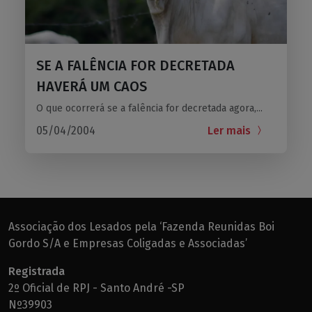
SE A FALÊNCIA FOR DECRETADA
HAVERÁ UM CAOS
O que ocorrerá se a falência for decretada agora,...
05/04/2004
Ler mais
Associação dos Lesados pela ‘Fazenda Reunidas Boi
Gordo S/A e Empresas Coligadas e Associadas’
Registrada
2º Oficial de RPJ - Santo André -SP
Nº39903