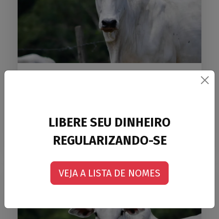
COMUNICADO AO COLABORADORES E
ASSOCIADOS
COMUNICADO AOS COLABORADORES E
ASSOCIADOS ...
LIBERE SEU DINHEIRO
22/01/2009
Ler mais
REGULARIZANDO-SE
VEJA A LISTA DE NOMES