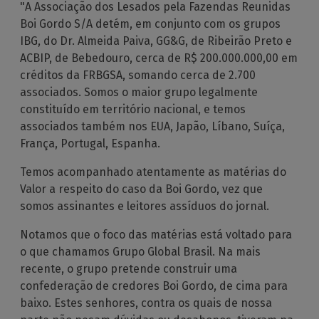
"A Associação dos Lesados pela Fazendas Reunidas
Boi Gordo S/A detém, em conjunto com os grupos
IBG, do Dr. Almeida Paiva, GG&G, de Ribeirão Preto e
ACBIP, de Bebedouro, cerca de R$ 200.000.000,00 em
créditos da FRBGSA, somando cerca de 2.700
associados. Somos o maior grupo legalmente
constituído em território nacional, e temos
associados também nos EUA, Japão, Líbano, Suíça,
França, Portugal, Espanha.
Temos acompanhado atentamente as matérias do
Valor a respeito do caso da Boi Gordo, vez que
somos assinantes e leitores assíduos do jornal.
Notamos que o foco das matérias está voltado para
o que chamamos Grupo Global Brasil. Na mais
recente, o grupo pretende construir uma
confederação de credores Boi Gordo, de cima para
baixo. Estes senhores, contra os quais de nossa